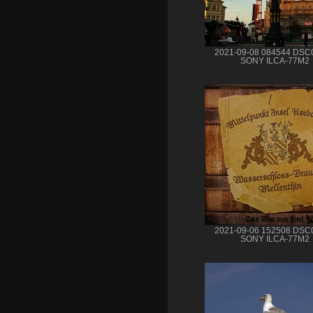
2021-09-08 084544 DSC
SONY ILCA-77M2
2021-09-06 152508 DSC
SONY ILCA-77M2