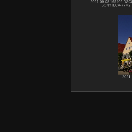
2021-09-08 165402 DSC
SONY ILCA-77M2
2021