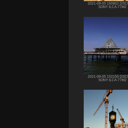
2021-09-05 160902 DSC
SONY ILCA-77M2
2021-09-05 152150 DSC
SONY ILCA-77M2