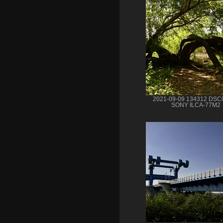
2021-09-09 134312 DSC
SONY ILCA-77M2