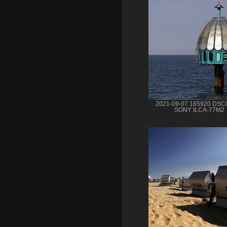
2021-09-07 165920 DSC
SONY ILCA-77M2