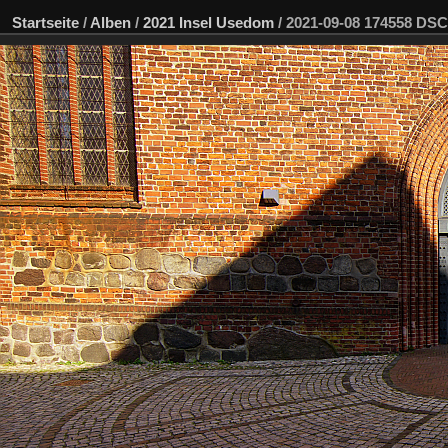
Startseite
/
Alben
/
2021 Insel Usedom
/
2021-09-08 174558 DS