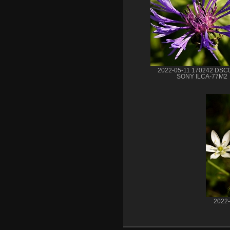
2022-05-11 170242 DSC
SONY ILCA-77M2
2022