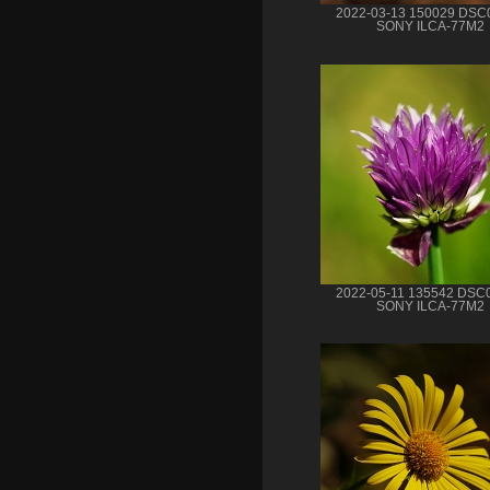
2022-03-13 150029 DSC
SONY ILCA-77M2
2022-05-11 135542 DSC
SONY ILCA-77M2