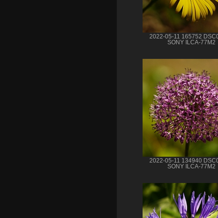
2022-05-11 165752 DSC
SONY ILCA-77M2
2022-05-11 134940 DSC
SONY ILCA-77M2