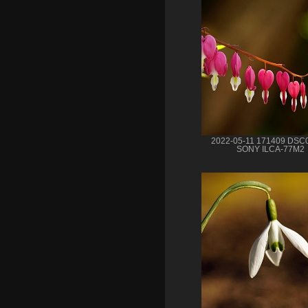
2022-05-11 171409 DSC
SONY ILCA-77M2