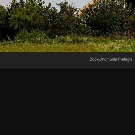
Bockwindmühle Pudagla