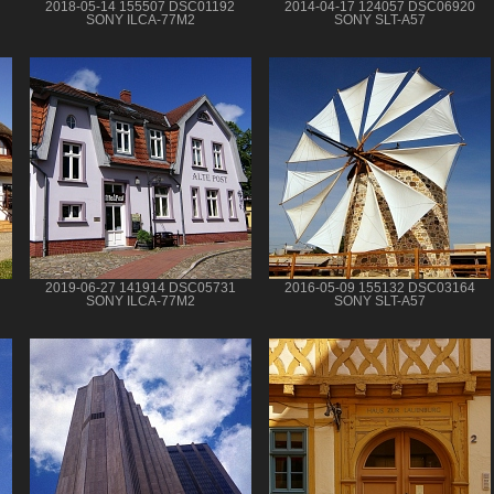
2018-05-14 155507 DSC01192
2014-04-17 124057 DSC06920
SONY ILCA-77M2
SONY SLT-A57
2019-06-27 141914 DSC05731
2016-05-09 155132 DSC03164
SONY ILCA-77M2
SONY SLT-A57