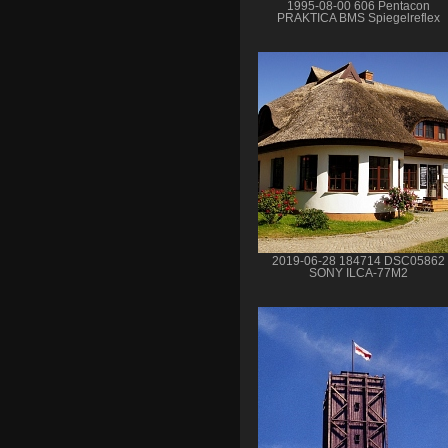
1995-08-00 606 Pentacon
PRAKTICA BMS Spiegelreflex
2019-06-28 184714 DSC05862
SONY ILCA-77M2