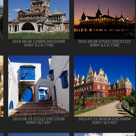
2018-08-06 120806 DSC02698
2021-09-08 075312 DSC07222
SONY ILCA-77M2
SONY ILCA-77M2
2013-08-13 112112 DSC15298
2013-07-21 093036 DSC04858
SONY SLT-A57
SONY SLT-A57