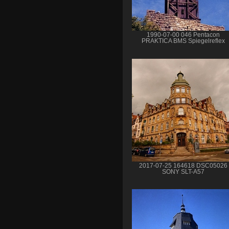
1990-07-00 046 Pentacon
PRAKTICA BMS Spiegelreflex
2017-07-25 164618 DSC05026
SONY SLT-A57