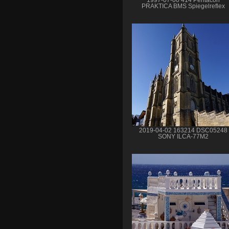
PRAKTICA BMS Spiegelreflex
2019-04-02 163214 DSC05248
SONY ILCA-77M2