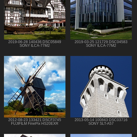
2019-06-28 140436 DSC05849
2019-03-25 121729 DSC04583
SONY ILCA-77M2
SONY ILCA-77M2
2012-08-23 133421 DSCF3745
2013-05-14 100843 DSC03716
FUJIFILM FinePix HS20EXR
SONY SLT-A57