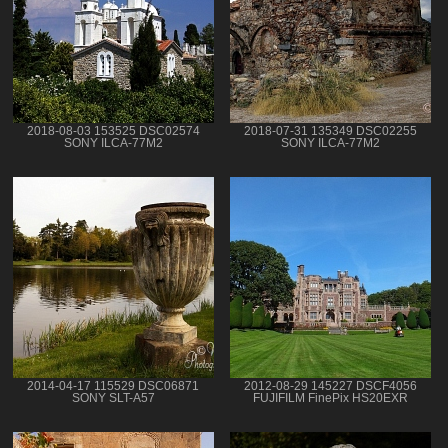
2018-08-03 153525 DSC02574
2018-07-31 135349 DSC02255
SONY ILCA-77M2
SONY ILCA-77M2
2014-04-17 115529 DSC06871
2012-08-29 145227 DSCF4056
SONY SLT-A57
FUJIFILM FinePix HS20EXR