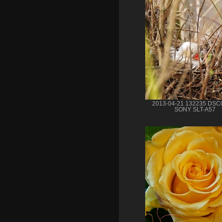
2013-04-21 132235 DSC
SONY SLT-A57