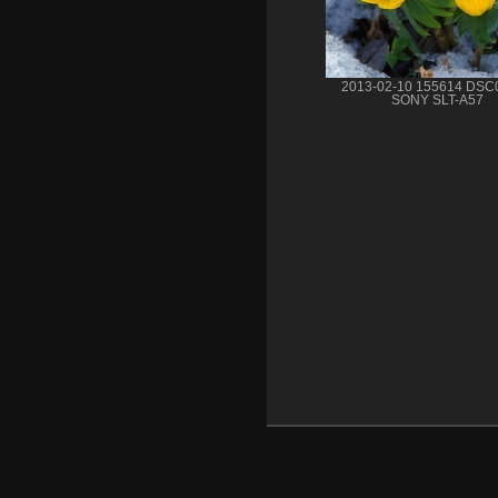
2013-02-10 155614 DSC
SONY SLT-A57