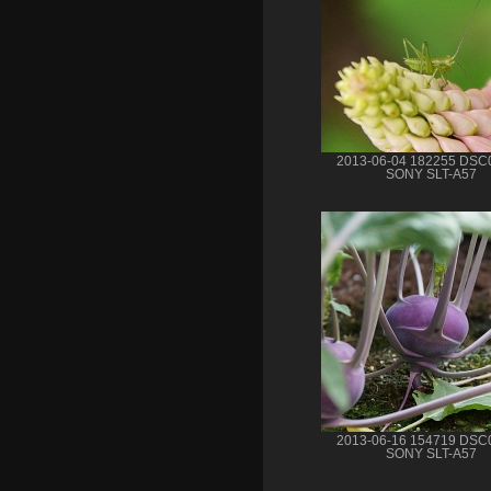
2013-06-04 182255 DSC
SONY SLT-A57
2013-06-16 154719 DSC
SONY SLT-A57