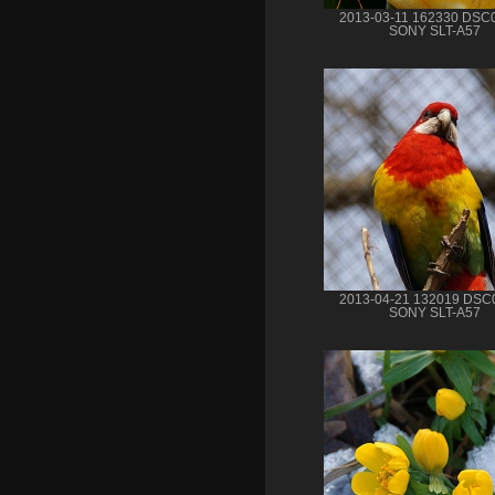
2013-03-11 162330 DSC
SONY SLT-A57
2013-04-21 132019 DSC
SONY SLT-A57