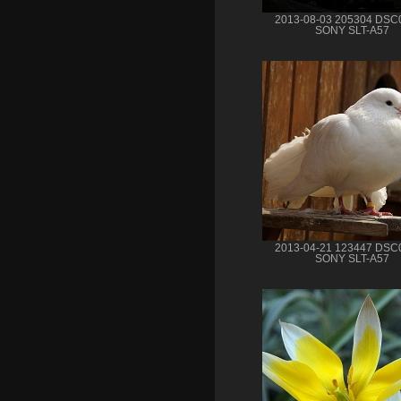
2013-08-03 205304 DSC
SONY SLT-A57
2013-04-21 123447 DSC
SONY SLT-A57