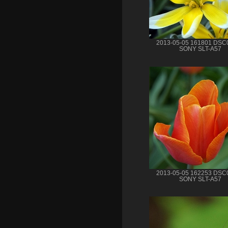
2013-05-05 161801 DSC
SONY SLT-A57
2013-05-05 162253 DSC
SONY SLT-A57