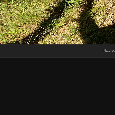
Natursc