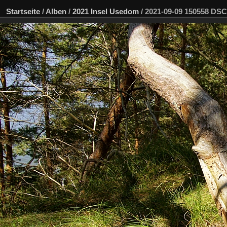
Startseite
/
Alben
/
2021 Insel Usedom
/
2021-09-09 150558 DS