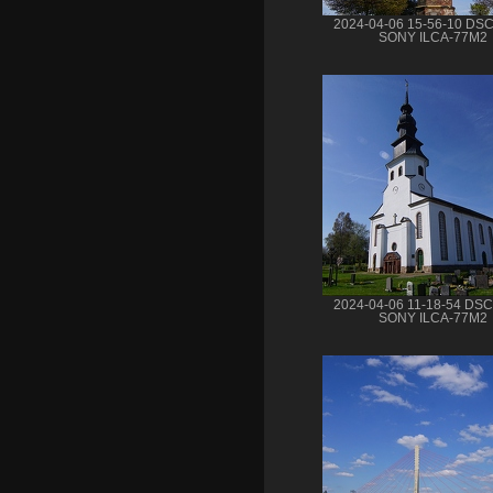
2024-04-06 15-56-10 DS
SONY ILCA-77M2
2024-04-06 11-18-54 DS
SONY ILCA-77M2