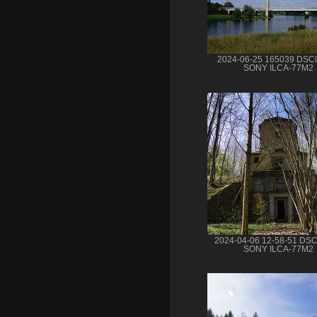
2024-06-25 165039 DSC
SONY ILCA-77M2
2024-04-06 12-58-51 DS
SONY ILCA-77M2