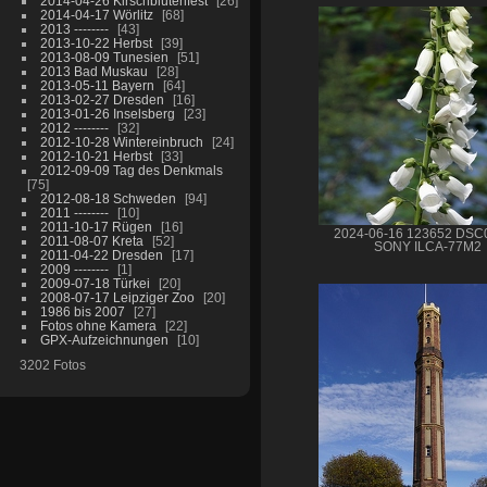
2014-04-26 Kirschblütenfest
26
2014-04-17 Wörlitz
68
2013 --------
43
2013-10-22 Herbst
39
2013-08-09 Tunesien
51
2013 Bad Muskau
28
2013-05-11 Bayern
64
2013-02-27 Dresden
16
2013-01-26 Inselsberg
23
2012 --------
32
2012-10-28 Wintereinbruch
24
2012-10-21 Herbst
33
2012-09-09 Tag des Denkmals
75
2012-08-18 Schweden
94
2011 --------
10
2011-10-17 Rügen
16
2024-06-16 123652 DSC
2011-08-07 Kreta
52
SONY ILCA-77M2
2011-04-22 Dresden
17
2009 --------
1
2009-07-18 Türkei
20
2008-07-17 Leipziger Zoo
20
1986 bis 2007
27
Fotos ohne Kamera
22
GPX-Aufzeichnungen
10
3202 Fotos