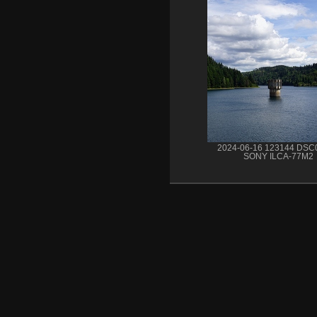
2024-06-16 123144 DSC
SONY ILCA-77M2