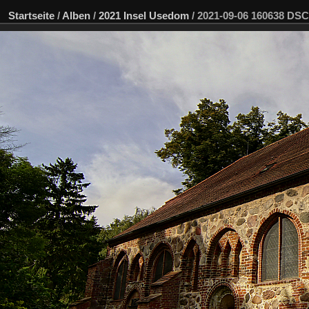
Startseite
/
Alben
/
2021 Insel Usedom
/
2021-09-06 160638 DS