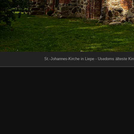
St.-Johannes-Kirche in Liepe - Usedoms älteste Ki