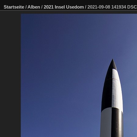
Startseite
/
Alben
/
2021 Insel Usedom
/
2021-09-08 141934 DS