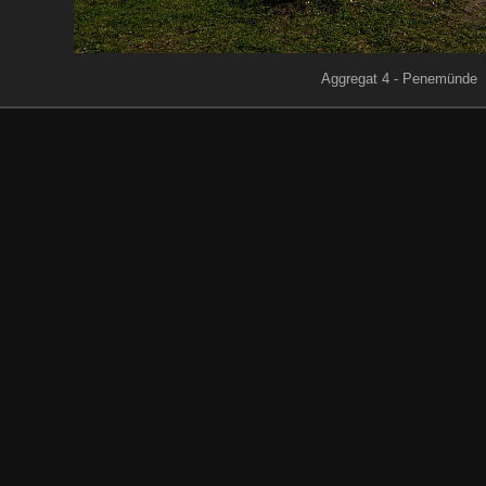
Aggregat 4 - Penemünde