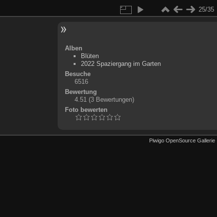
25/35
Alben
Blüten
2022 Spaziergang im Garten
Besuche
6516
Bewertung
4.51
(3 Bewertungen)
Foto bewerten
Piwigo OpenSource Gallerie