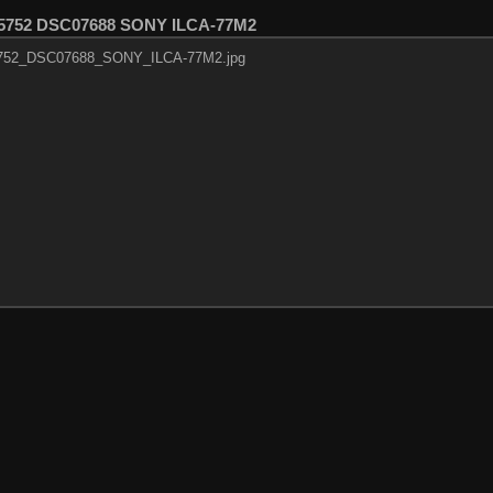
165752 DSC07688 SONY ILCA-77M2