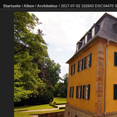
Startseite
/
Alben
/
Architektur
/
2017-07-02 102843 DSC04470