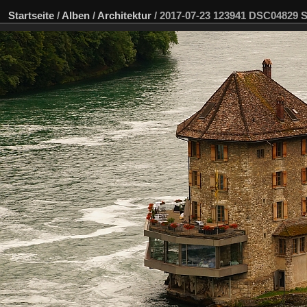
Startseite
/
Alben
/
Architektur
/
2017-07-23 123941 DSC04829