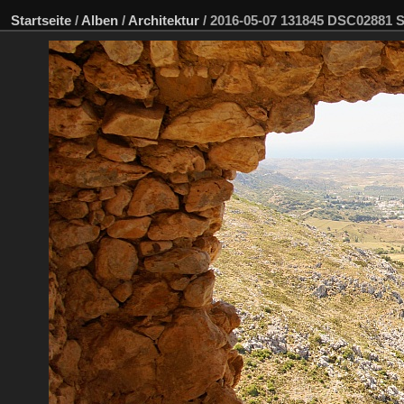
Startseite
/
Alben
/
Architektur
/
2016-05-07 131845 DSC02881