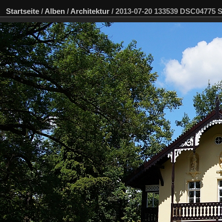
Startseite
/
Alben
/
Architektur
/
2013-07-20 133539 DSC04775