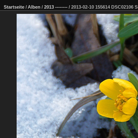
Startseite
/
Alben
/
2013 --------
/
2013-02-10 155614 DSC02106 