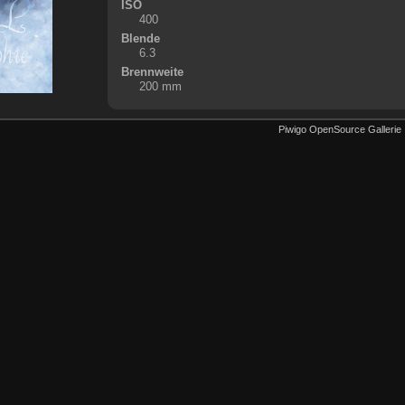
ISO
400
Blende
6.3
Brennweite
200 mm
Piwigo OpenSource Gallerie