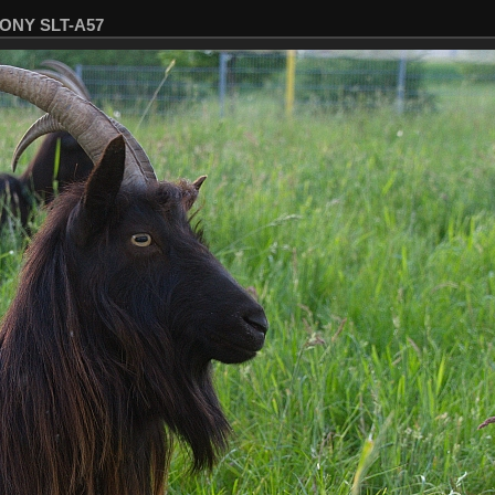
SONY SLT-A57