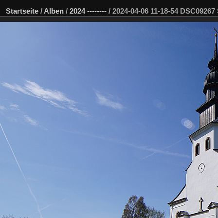
Startseite
/
Alben
/
2024 --------
/
2024-04-06 11-18-54 DSC0926