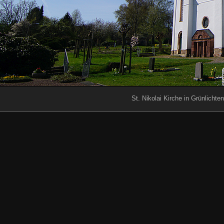
St. Nikolai Kirche in Grünlichte