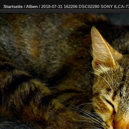
Startseite
/
Alben
/
2018-07-31 162206 DSC02280 SONY ILCA-