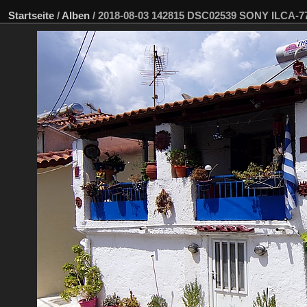
Startseite
/
Alben
/
2018-08-03 142815 DSC02539 SONY ILCA-