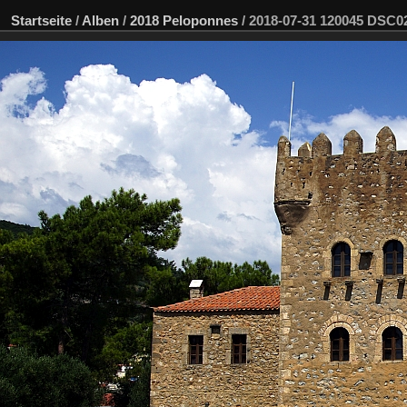
Startseite
/
Alben
/
2018 Peloponnes
/
2018-07-31 120045 DSC