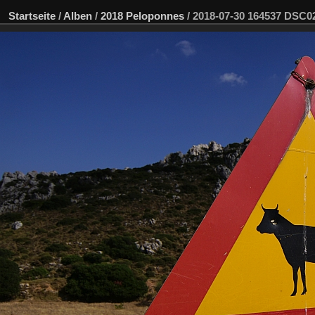
Startseite
/
Alben
/
2018 Peloponnes
/
2018-07-30 164537 DSC