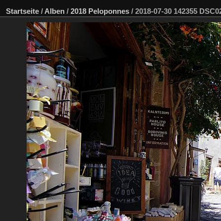
Startseite
/
Alben
/
2018 Peloponnes
/
2018-07-30 142355 DSC