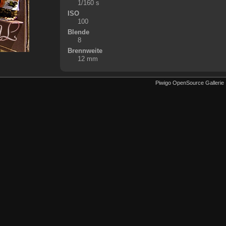
1/160 s
ISO
100
Blende
8
Brennweite
12 mm
Piwigo OpenSource Gallerie