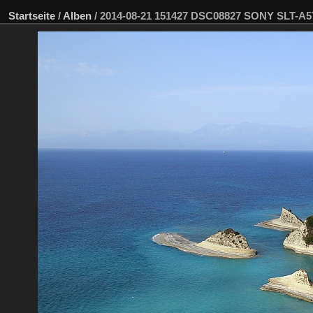
Startseite
/
Alben
/
2014-08-21 151427 DSC08827 SONY SLT-A5