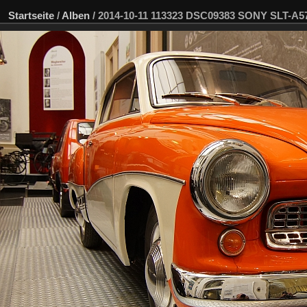
Startseite
/
Alben
/
2014-10-11 113323 DSC09383 SONY SLT-A5