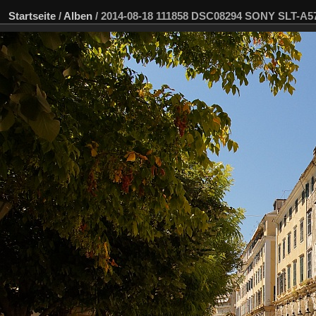
Startseite
/
Alben
/
2014-08-18 111858 DSC08294 SONY SLT-A5