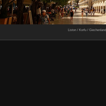
Liston / Korfu / Giechenlan