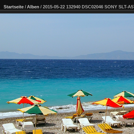
Startseite
/
Alben
/
2015-05-22 132940 DSC02046 SONY SLT-A5