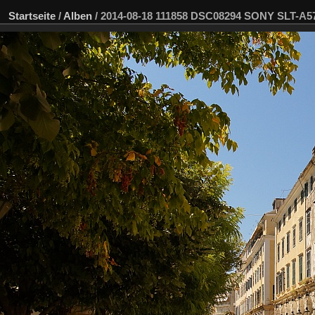
Startseite
/
Alben
/
2014-08-18 111858 DSC08294 SONY SLT-A5