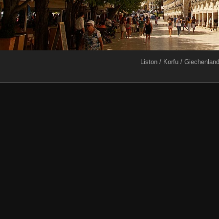
Liston / Korfu / Giechenlan