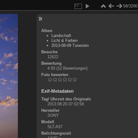
58/3200
Alben
Landschaft
Licht & Farben
2013-08-09 Tunesien
Besuche
12622
Bewertung
4.93
(12 Bewertungen)
Foto bewerten
Exif-Metadaten
Tag/ Uhrzeit des Originals
2013:08:20 07:02:58
Hersteller
SONY
Modell
SLT-A57
Belichtungszeit