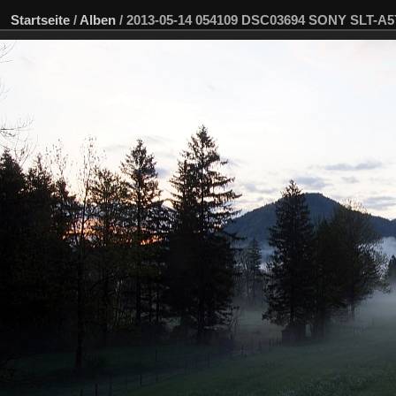
Startseite
/
Alben
/
2013-05-14 054109 DSC03694 SONY SLT-A5