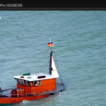
nePix HS20EXR