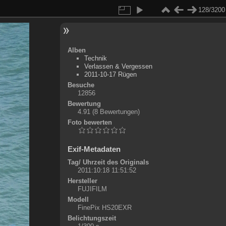
128/3200
Alben
Technik
Verlassen & Vergessen
2011-10-17 Rügen
Besuche
12856
Bewertung
4.91
(8 Bewertungen)
Foto bewerten
Exif-Metadaten
Tag/ Uhrzeit des Originals
2011:10:18 11:51:52
Hersteller
FUJIFILM
Modell
FinePix HS20EXR
Belichtungszeit