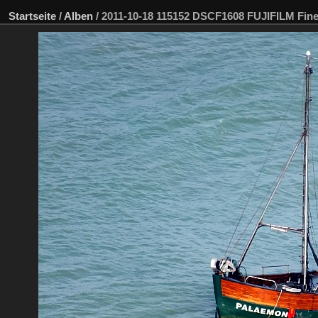
Startseite
/
Alben
/
2011-10-18 115152 DSCF1608 FUJIFILM Fi