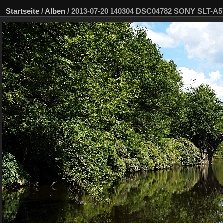
Startseite
/
Alben
/
2013-07-20 140304 DSC04782 SONY SLT-A5