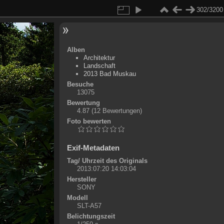
302/3200
Alben
Architektur
Landschaft
2013 Bad Muskau
Besuche
13075
Bewertung
4.87
(12 Bewertungen)
Foto bewerten
Exif-Metadaten
Tag/ Uhrzeit des Originals
2013:07:20 14:03:04
Hersteller
SONY
Modell
SLT-A57
Belichtungszeit