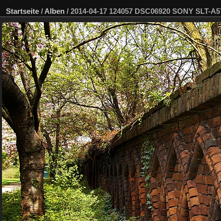
Startseite
/
Alben
/
2014-04-17 124057 DSC06920 SONY SLT-A5