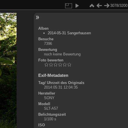
3078/3200
Alben
2014-05-31 Sangerhausen
Besuche
7396
Bewertung
noch keine Bewertung
Foto bewerten
Exif-Metadaten
Tag/ Uhrzeit des Originals
2014:05:31 12:04:35
Hersteller
SONY
Modell
SLT-A57
Belichtungszeit
1/100 s
ISO