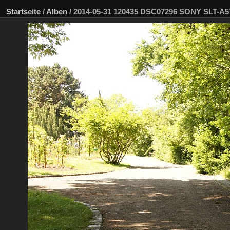
Startseite
/
Alben
/
2014-05-31 120435 DSC07296 SONY SLT-A5