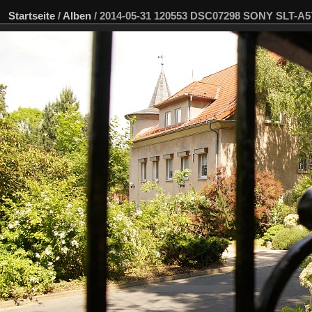
Startseite
/
Alben
/
2014-05-31 120553 DSC07298 SONY SLT-A5