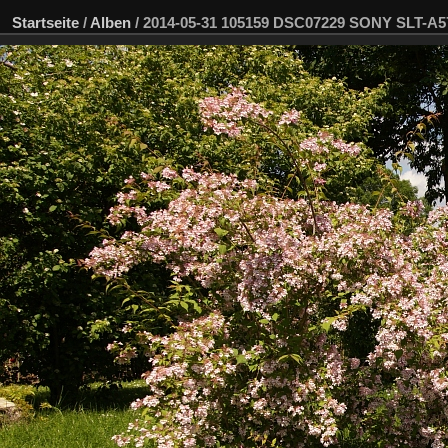
Startseite
/
Alben
/
2014-05-31 105159 DSC07229 SONY SLT-A5