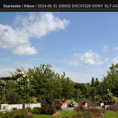
Startseite
/
Alben
/
2014-05-31 105032 DSC07228 SONY SLT-A5