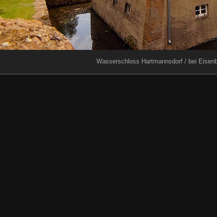
Wasserschloss Hartmannsdorf / bei Eisenb