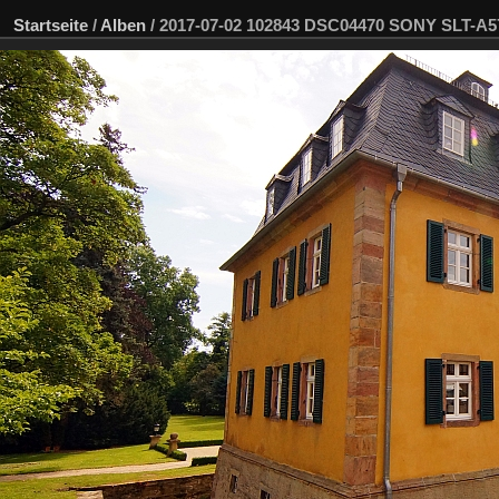
Startseite
/
Alben
/
2017-07-02 102843 DSC04470 SONY SLT-A5