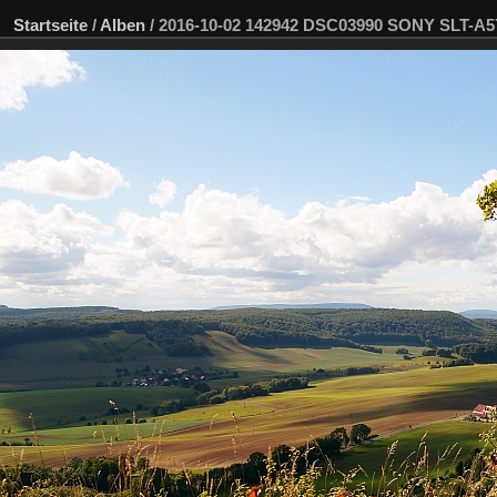
Startseite
/
Alben
/
2016-10-02 142942 DSC03990 SONY SLT-A5