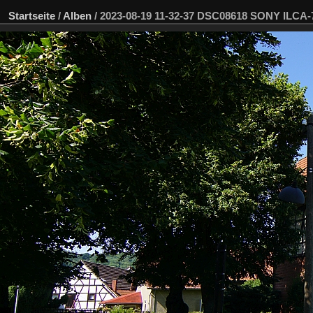
Startseite
/
Alben
/
2023-08-19 11-32-37 DSC08618 SONY ILCA