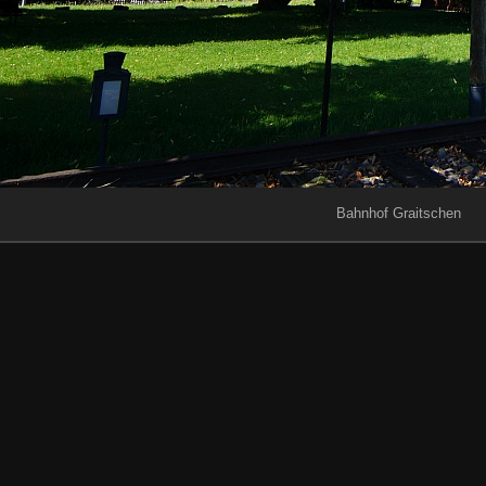
Bahnhof Graitschen