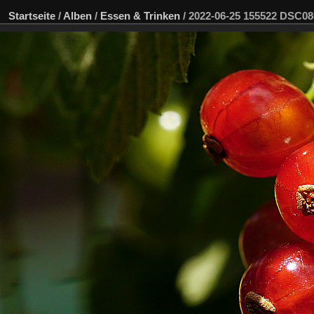
Startseite
/
Alben
/
Essen & Trinken
/
2022-06-25 155522 DSC0