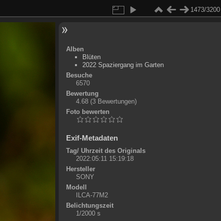
1473/3200
Alben
Blüten
2022 Spaziergang im Garten
Besuche
6570
Bewertung
4.68
(3 Bewertungen)
Foto bewerten
Exif-Metadaten
Tag/ Uhrzeit des Originals
2022:05:11 15:19:18
Hersteller
SONY
Modell
ILCA-77M2
Belichtungszeit
1/2000 s