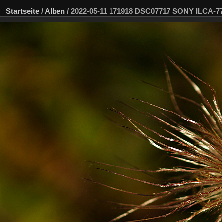
Startseite
/
Alben
/
2022-05-11 171918 DSC07717 SONY ILCA-7