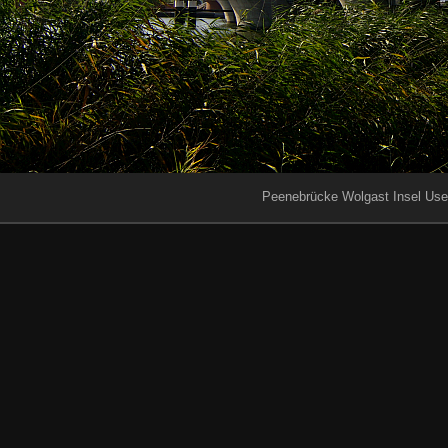
Peenebrücke Wolgast Insel Us