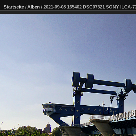
Startseite
/
Alben
/
2021-09-08 165402 DSC07321 SONY ILCA-