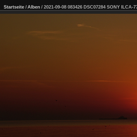
Startseite
/
Alben
/
2021-09-08 083426 DSC07284 SONY ILCA-