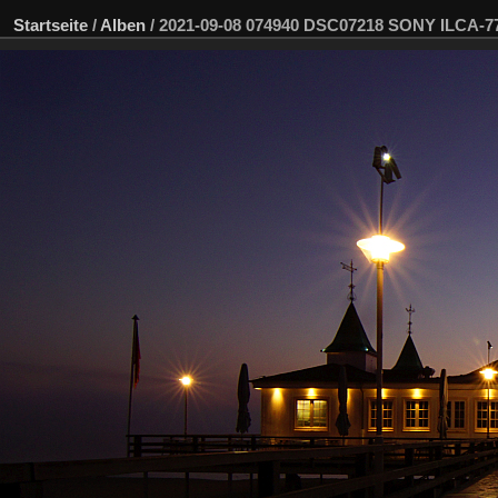
Startseite
/
Alben
/
2021-09-08 074940 DSC07218 SONY ILCA-