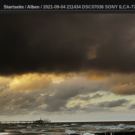
Startseite
/
Alben
/
2021-09-04 211434 DSC07036 SONY ILCA-7