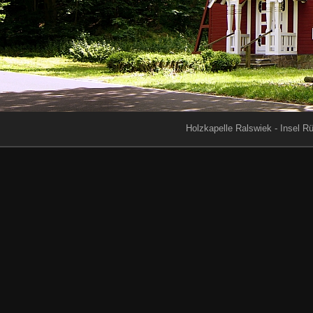
Holzkapelle Ralswiek - Insel R