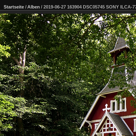
Startseite
/
Alben
/
2019-06-27 163904 DSC05745 SONY ILCA-