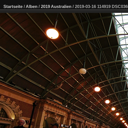
Startseite
/
Alben
/
2019 Australien
/
2019-03-16 114919 DSC03