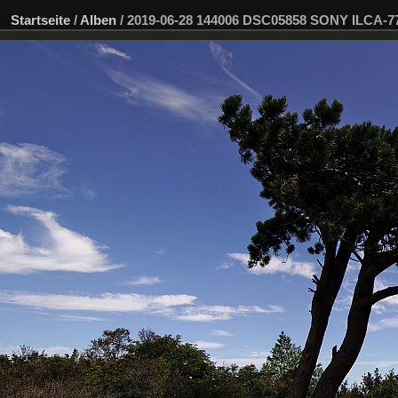
Startseite
/
Alben
/
2019-06-28 144006 DSC05858 SONY ILCA-