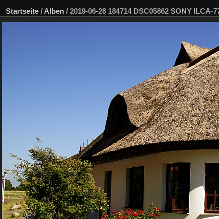
Startseite
/
Alben
/
2019-06-28 184714 DSC05862 SONY ILCA-